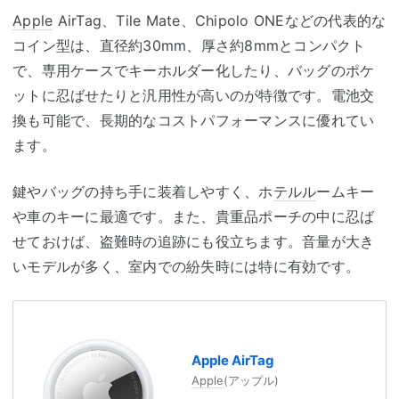
Apple
AirTag、Tile Mate、Chipolo ONEなどの代表的な
コイン型は、直径約30mm、厚さ約8mmとコンパクト
で、専用ケースでキーホルダー化したり、バッグのポケ
ットに忍ばせたりと汎用性が高いのが特徴です。電池交
換も可能で、長期的なコストパフォーマンスに優れてい
ます。
鍵やバッグの持ち手に装着しやすく、ホ
テルル
ームキー
や車のキーに最適です。また、貴重品ポーチの中に忍ば
せておけば、盗難時の追跡にも役立ちます。音量が大き
いモデルが多く、室内での紛失時には特に有効です。
Apple AirTag
Apple
(アップル)