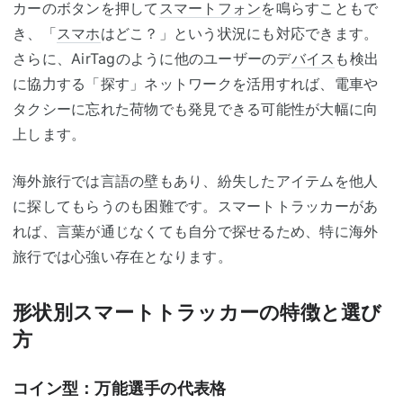
カーのボタンを押して
スマートフォン
を鳴らすこともで
き、「
スマホ
はどこ？」という状況にも対応できます。
さらに、AirTagのように他のユーザーのデ
バイス
も検出
に協力する「探す」ネットワークを活用すれば、電車や
タクシーに忘れた荷物でも発見できる可能性が大幅に向
上します。
海外旅行では言語の壁もあり、紛失したアイテムを他人
に探してもらうのも困難です。スマートトラッカーがあ
れば、言葉が通じなくても自分で探せるため、特に海外
旅行では心強い存在となります。
形状別スマートトラッカーの特徴と選び
方
コイン型：万能選手の代表格