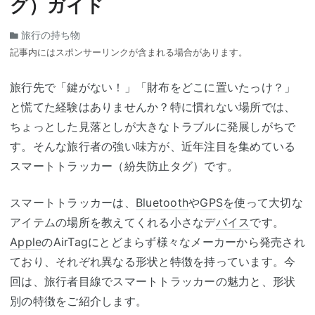
グ）ガイド
旅行の持ち物
記事内にはスポンサーリンクが含まれる場合があります。
旅行先で「鍵がない！」「財布をどこに置いたっけ？」
と慌てた経験はありませんか？特に慣れない場所では、
ちょっとした見落としが大きなトラブルに発展しがちで
す。そんな旅行者の強い味方が、近年注目を集めている
スマートトラッカー（紛失防止タグ）です。
スマートトラッカーは、
Bluetooth
や
GPS
を使って大切な
アイテムの場所を教えてくれる小さなデ
バイス
です。
Apple
のAirTagにとどまらず様々なメーカーから発売され
ており、それぞれ異なる形状と特徴を持っています。今
回は、旅行者目線でスマートトラッカーの魅力と、形状
別の特徴をご紹介します。