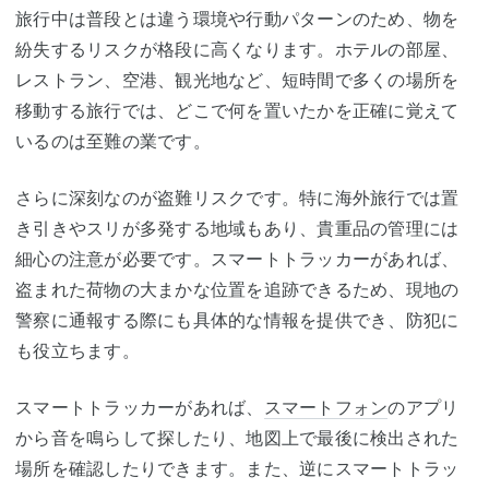
旅行中は普段とは違う環境や行動パターンのため、物を
紛失するリスクが格段に高くなります。ホテルの部屋、
レストラン、空港、観光地など、短時間で多くの場所を
移動する旅行では、どこで何を置いたかを正確に覚えて
いるのは至難の業です。
さらに深刻なのが盗難リスクです。特に海外旅行では置
き引きやスリが多発する地域もあり、貴重品の管理には
細心の注意が必要です。スマートトラッカーがあれば、
盗まれた荷物の大まかな位置を追跡できるため、現地の
警察に通報する際にも具体的な情報を提供でき、防犯に
も役立ちます。
スマートトラッカーがあれば、
スマートフォン
のアプリ
から音を鳴らして探したり、地図上で最後に検出された
場所を確認したりできます。また、逆にスマートトラッ