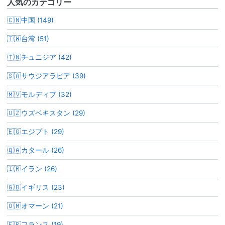
人気のカテゴリー
🇨🇳中国 (149)
🇹🇼台湾 (51)
🇹🇳チュニジア (42)
🇸🇦サウジアラビア (39)
🇲🇻モルディブ (32)
🇺🇿ウズベキスタン (29)
🇪🇬エジプト (29)
🇶🇦カタール (26)
🇮🇷イラン (26)
🇬🇧イギリス (23)
🇴🇲オマーン (21)
🇫🇷フランス (19)