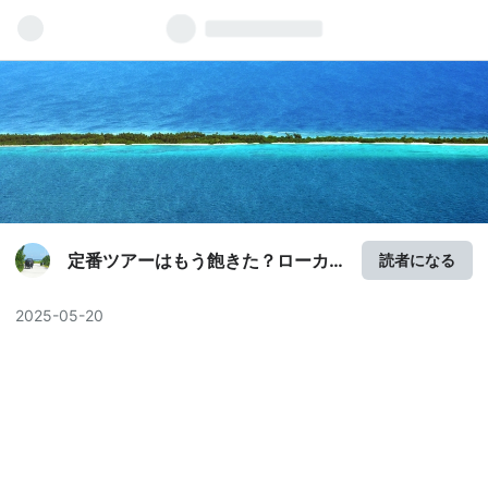
定番ツアーはもう飽きた？ローカ
読者になる
ル旅行情報発信サイト「コスパト
ラベル」
2025
-
05
-
20