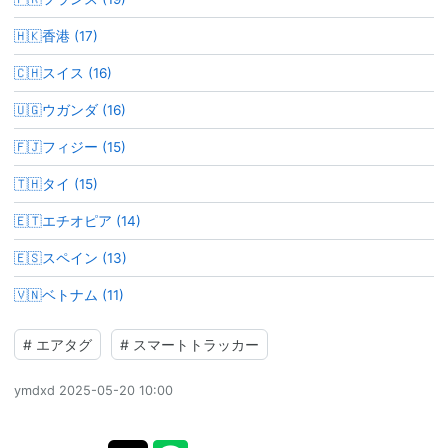
🇭🇰香港 (17)
🇨🇭スイス (16)
🇺🇬ウガンダ (16)
🇫🇯フィジー (15)
🇹🇭タイ (15)
🇪🇹エチオピア (14)
🇪🇸スペイン (13)
🇻🇳ベトナム (11)
#
エアタグ
#
スマートトラッカー
ymdxd
2025-05-20 10:00