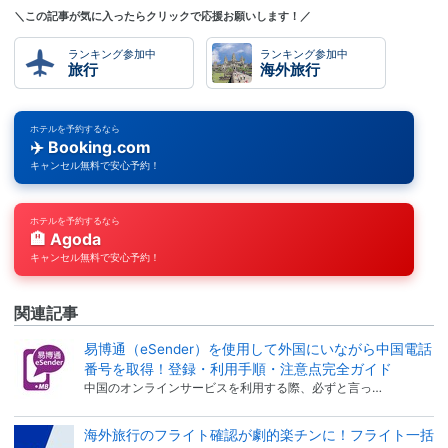
＼この記事が気に入ったらクリックで応援お願いします！／
ランキング参加中
ランキング参加中
旅行
海外旅行
ホテルを予約するなら
✈️ Booking.com
キャンセル無料で安心予約！
ホテルを予約するなら
🏨 Agoda
キャンセル無料で安心予約！
関連記事
易博通（eSender）を使用して外国にいながら中国電話
番号を取得！登録・利用手順・注意点完全ガイド
中国のオンラインサービスを利用する際、必ずと言っ…
海外旅行のフライト確認が劇的楽チンに！フライト一括